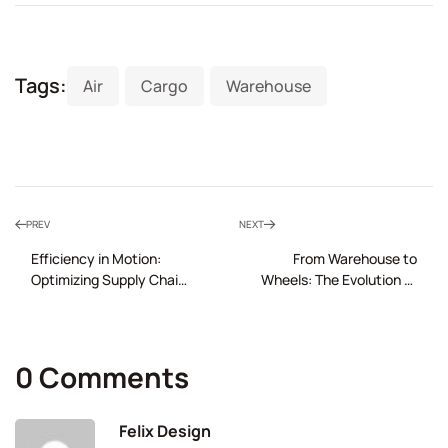
Tags:
Air
Cargo
Warehouse
PREV
NEXT
Efficiency in Motion:
From Warehouse to
Optimizing Supply Chains
Wheels: The Evolution of
with Transportation
Transportation
Innovations
Management
0 Comments
Felix Design